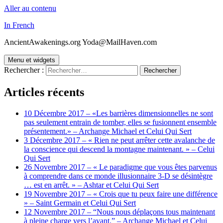
Aller au contenu
In French
AncientAwakenings.org Yoda@MailHaven.com
Menu et widgets
Rechercher :
Articles récents
10 Décembre 2017 – «Les barrières dimensionnelles ne sont
pas seulement entrain de tomber, elles se fusionnent ensemble
présentement.» – Archange Michael et Celui Qui Sert
3 Décembre 2017 – « Rien ne peut arrêter cette avalanche de
la conscience qui descend la montagne maintenant. » – Celui
Qui Sert
26 Novembre 2017 – « Le paradigme que vous êtes parvenus
à comprendre dans ce monde illusionnaire 3-D se désintègre
… est en arrêt. » – Ashtar et Celui Qui Sert
19 Novembre 2017 – « Crois que tu peux faire une différence
» – Saint Germain et Celui Qui Sert
12 Novembre 2017 – “Nous nous déplaçons tous maintenant
à pleine charge vers l’avant.” – Archange Michael et Celui