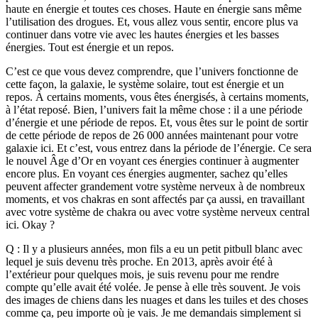
haute en énergie et toutes ces choses. Haute en énergie sans même
l’utilisation des drogues. Et, vous allez vous sentir, encore plus va
continuer dans votre vie avec les hautes énergies et les basses
énergies. Tout est énergie et un repos.
C’est ce que vous devez comprendre, que l’univers fonctionne de
cette façon, la galaxie, le système solaire, tout est énergie et un
repos. À certains moments, vous êtes énergisés, à certains moments,
à l’état reposé. Bien, l’univers fait la même chose : il a une période
d’énergie et une période de repos. Et, vous êtes sur le point de sortir
de cette période de repos de 26 000 années maintenant pour votre
galaxie ici. Et c’est, vous entrez dans la période de l’énergie. Ce sera
le nouvel Âge d’Or en voyant ces énergies continuer à augmenter
encore plus. En voyant ces énergies augmenter, sachez qu’elles
peuvent affecter grandement votre système nerveux à de nombreux
moments, et vos chakras en sont affectés par ça aussi, en travaillant
avec votre système de chakra ou avec votre système nerveux central
ici. Okay ?
Q : Il y a plusieurs années, mon fils a eu un petit pitbull blanc avec
lequel je suis devenu très proche. En 2013, après avoir été à
l’extérieur pour quelques mois, je suis revenu pour me rendre
compte qu’elle avait été volée. Je pense à elle très souvent. Je vois
des images de chiens dans les nuages et dans les tuiles et des choses
comme ça, peu importe où je vais. Je me demandais simplement si