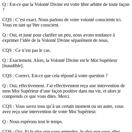
Q : Est-ce que la Volonté Divine est votre libre arbitre de toute façon
?
CQS : C’est exact. Nous parlons de votre volonté consciente ici.
Vous en tant qu’être conscient.
Q : Oui, et juste pour clarifier un peu, nous avons tendance à
exprimer l’idée de la Volonté Divine séparément de nous.
CQS : Ce n’est pas le cas.
Q : Exactement. Alors, la Volonté Divine est le Moi Supérieur
[inaudible].
CQS : Correct. Est-ce que cela répond à votre question ?
Q : Oui, effectivement. J’ai effectivement reçu une intervention de
mon Moi Supérieur d’une façon positive dans ma vie, et alors je
comprends ce que vous dites. Merci.
CQS : Vous savez tous qu’à un certain moment ou un autre, vous
avez reçu une intervention de votre Moi Supérieur.
Q : Nous espérons tout le temps.
CQS : Oui. Et le plus que vous entendez, le plus que vous allez