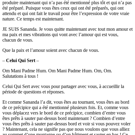
produire maintenant qui n’a pas été mentionné plus tôt et qui n’a pas
été préparé. Puisque vous êtes ceux qui ont été préparés, qui ont
attendu et qui ont fait le travail pour être l’expression de votre vraie
nature. Ce temps est maintenant.
JE SUIS Sananda. Je vous quitte maintenant avec tout mon amour et
ma paix et mes vibrations qui vont avec l’amour qui est vous,
chacun de vous.
Que la paix et l’amour soient avec chacun de vous.
–
Celui Qui Sert
–
Om Mani Padme Hum. Om Mani Padme Hum. Om, Om.
Salutations à tous !
Celui Qui Sert avec vous pour partager avec vous, à accueillir la
période de questions et réponses.
Et comme Sananda l’a dit, vous êtes au tournant, vous êtes au bord
de ce précipice qui a été mentionné plusieurs fois. Et, comme vous
vous déplacez vers le bord de ce précipice, combien d’entre vous
êtes prêts à sauter par-dessus bord maintenant ? Combien d’entre
vous êtes prêts à sauter par-dessus bord et voir si vous pouvez voler
? Maintenant, cela ne signifie pas que nous voulons que vous alliez
au sommet d’une montagne ou d’un bâtiment et sauter en bas ! Ce