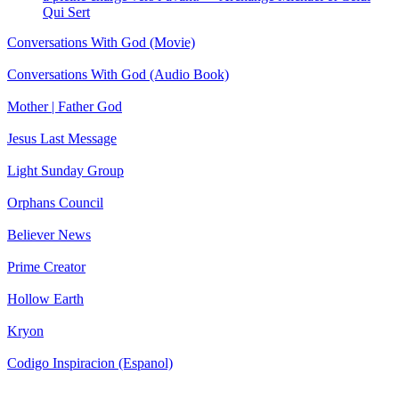
Qui Sert
Conversations With God (Movie)
Conversations With God (Audio Book)
Mother | Father God
Jesus Last Message
Light Sunday Group
Orphans Council
Believer News
Prime Creator
Hollow Earth
Kryon
Codigo Inspiracion (Espanol)