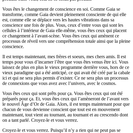
Vous êtes le changement de conscience en soi. Comme Gaia se
transforme, comme Gaia devient pleinement consciente de qui elle
est, comme elle se déplace vers les hautes vibrations dans sa
conscience une fois de plus. Vous, ceux d’entre vous qui sont les
cellules à l’intérieur de Gaia elle-même, vous êtes ceux qui placent
ce changement à l’avant-scène. Vous êtes ceux qui amènent ce
processus de réveil vers une compréhension totale ainsi que la pleine
conscience.
Il est temps maintenant, mes frères et soeurs, mes chers amis. Il est
temps pour vous d’incarner l’être que vous êtes venus être ici. Vous
laissez de plus en plus le vieux programme derrière vous, hors de ce
vieux paradigme qui a été anticipé, ce qui avait été créé par la cabale
ici et qui ne sera plus permis d’exister. Ce ne sera plus un processus
de connexions que vous avez avec l’univers, avec le cosmos.
Vous êtes ceux qui sont prêts pour ça. Vous êtes ceux qui ont été
préparés pour ça. Et, vous êtes ceux qui l’amèneront de l’avant vers
le nouvel Âge d’Or de Gaia. Alors, il est temps maintenant pour que
chacun de vous devienne conscient que tout est en mouvement
maintenant, tout vient au tournant, au tournant et au crescendo dont
on a tant parlé. Croyez-le et vous verrez.
Croyez-le et vous verrez. Puisqu’il n’y a rien qui ne peut pas se