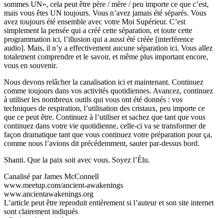
sommes UN», cela peut être père / mère / peu importe ce que c’est,
mais vous êtes UN toujours. Vous n’avez jamais été séparés. Vous
avez toujours été ensemble avec votre Moi Supérieur. C’est
simplement la pensée qui a créé cette séparation, et toute cette
programmation ici, l’illusion qui a aussi été créée [interférence
audio]. Mais, il n’y a effectivement aucune séparation ici. Vous allez
totalement comprendre et le savoir, et même plus important encore,
vous en souvenir.
Nous devons relâcher la canalisation ici et maintenant. Continuez
comme toujours dans vos activités quotidiennes. Avancez, continuez
à utiliser les nombreux outils qui vous ont été donnés : vos
techniques de respiration, l’utilisation des cristaux, peu importe ce
que ce peut être. Continuez à l’utiliser et sachez que tant que vous
continuez dans votre vie quotidienne, celle-ci va se transformer de
façon dramatique tant que vous continuez votre préparation pour ça,
comme nous l’avions dit précédemment, sauter par-dessus bord.
Shanti. Que la paix soit avec vous. Soyez l’Élu.
Canalisé par James McConnell
www.meetup.com/ancient-awakenings
www.ancientawakenings.org
L’article peut être reproduit entièrement si l’auteur et son site internet
sont clairement indiqués