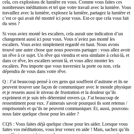
cela, ces explosions de lumière en vous. Comme vous faites ces
nombreuses méditations et tel que votre travail avec la lumière. Vous
travaillez avec la lumière, explosez la lumière, partagez la lumière et
c’est ce qui avait été montré ici pour vous. Est-ce que cela vous fait
du sens ?
Si vous aviez monté les escaliers, cela aurait une indication d’un
changement aussi ici pour vous. Vous n’aviez pas monté les
escaliers. Vous aviez simplement regardé en haut. Nous avons
trouvé une autre chose que nous pouvons partager : vous allez avoir
un rêve à ce sujet. Un rêve qui viendra et sera similaire à celui-là, et
dans ce rêve, les escaliers seront là, et vous allez monter les
escaliers. Peu importe que vous traversiez la porte ou non, cela
dépendra de vous dans votre rêve.
Q : J’ai beaucoup pensé à ces gens qui souffrent d’autisme et ils ne
peuvent trouver une façon de communiquer avec le monde physique
et je ressens aussi le niveau de frustration et la douleur qu’ils
expriment et je suis très déterminé envers ça. J’ai beaucoup de
ressentiment pour eux. J’aimerais savoir pourquoi ils sont retenus /
emprisonnés et qu’ils ne peuvent communiquer. Et, aussi, pouvons-
nous faire quelque chose pour les aider ?
CQS : Vous faites déjà quelque chose pour les aider. Lorsque vous
faites vos méditations, vous leur venez en aide ! Mais, sachez qu’ils