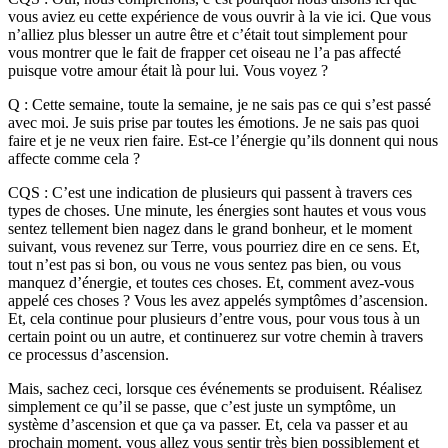
vous aviez eu cette expérience de vous ouvrir à la vie ici. Que vous
n’alliez plus blesser un autre être et c’était tout simplement pour
vous montrer que le fait de frapper cet oiseau ne l’a pas affecté
puisque votre amour était là pour lui. Vous voyez ?
Q : Cette semaine, toute la semaine, je ne sais pas ce qui s’est passé
avec moi. Je suis prise par toutes les émotions. Je ne sais pas quoi
faire et je ne veux rien faire. Est-ce l’énergie qu’ils donnent qui nous
affecte comme cela ?
CQS : C’est une indication de plusieurs qui passent à travers ces
types de choses. Une minute, les énergies sont hautes et vous vous
sentez tellement bien nagez dans le grand bonheur, et le moment
suivant, vous revenez sur Terre, vous pourriez dire en ce sens. Et,
tout n’est pas si bon, ou vous ne vous sentez pas bien, ou vous
manquez d’énergie, et toutes ces choses. Et, comment avez-vous
appelé ces choses ? Vous les avez appelés symptômes d’ascension.
Et, cela continue pour plusieurs d’entre vous, pour vous tous à un
certain point ou un autre, et continuerez sur votre chemin à travers
ce processus d’ascension.
Mais, sachez ceci, lorsque ces événements se produisent. Réalisez
simplement ce qu’il se passe, que c’est juste un symptôme, un
système d’ascension et que ça va passer. Et, cela va passer et au
prochain moment, vous allez vous sentir très bien possiblement et