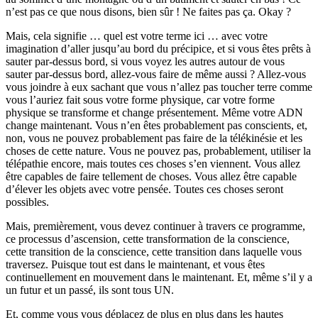
n’est pas ce que nous disons, bien sûr ! Ne faites pas ça. Okay ?
Mais, cela signifie … quel est votre terme ici … avec votre
imagination d’aller jusqu’au bord du précipice, et si vous êtes prêts à
sauter par-dessus bord, si vous voyez les autres autour de vous
sauter par-dessus bord, allez-vous faire de même aussi ? Allez-vous
vous joindre à eux sachant que vous n’allez pas toucher terre comme
vous l’auriez fait sous votre forme physique, car votre forme
physique se transforme et change présentement. Même votre ADN
change maintenant. Vous n’en êtes probablement pas conscients, et,
non, vous ne pouvez probablement pas faire de la télékinésie et les
choses de cette nature. Vous ne pouvez pas, probablement, utiliser la
télépathie encore, mais toutes ces choses s’en viennent. Vous allez
être capables de faire tellement de choses. Vous allez être capable
d’élever les objets avec votre pensée. Toutes ces choses seront
possibles.
Mais, premièrement, vous devez continuer à travers ce programme,
ce processus d’ascension, cette transformation de la conscience,
cette transition de la conscience, cette transition dans laquelle vous
traversez. Puisque tout est dans le maintenant, et vous êtes
continuellement en mouvement dans le maintenant. Et, même s’il y a
un futur et un passé, ils sont tous UN.
Et, comme vous vous déplacez de plus en plus dans les hautes