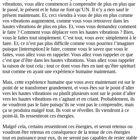
vibrations, vous allez commencer à comprendre de plus en plus que
le passé, le présent et le futur ne font qu’UN. Il n’y a rien sauf le
présent maintenant. Et, ceci viendra à vous de plus en plus comme
vos vibrations augmentent, comme vous vous retrouvez dans les
hautes vibrations de plus en plus. Et, vous vous demandez comment
le faire ? Comment vous déplacer vers les hautes vibrations ? Bien,
vous le faites tout simplement. C’est tout, vous avec simplement à le
faire. Et, ce n’est pas plus difficile comme vous pourriez l’imaginer
puisque [interruption] le faire, comme vous le savez que vous le
faites, vous allez vous en rappeler. Vous allez vous rappeler ce que
c’est que d’être dans les hautes vibrations. Vous allez vous rappeler
la raison de tout cela ; tout ce dont vous êtes en tant qu’être spirituel
tout comme en ayant une expérience humaine maintenant.
Mais, cette expérience humaine que vous avez maintenant est sur le
point de se transformer grandement, et vous êtes sur le point d’aller
vers les hautes vibrations ou plutôt plusieurs sont sur le point d’aller
vers les hautes vibrations en s’agitant et en criant. Probablement, ils
ne voudront pas le faire puisqu’ils ne vont pas le comprendre, mais
ça se produira malgré tout. Ils vont se réveiller. Ils viendront à ce
point-là. Ils ressentiront ces énergies.
Malgré cela, certains ressentiront ces énergies, et seront retenus ou
voudront être retenus en conséquence de la tenue de ces énergies
tout en puissance pour eux, ils ne seront pas capables de rester stable