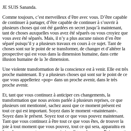
JE SUIS Sananda.
Comme toujours, c’est merveilleux d’être avec vous. D’être capable
de continuer à partager, d’être capable de continuer à s’ouvrir à
plusieurs choses qui ont été gardées en secret jusqu’à maintenant,
tant de choses auxquelles vous avez été séparés ou vous croyiez que
vous avez été séparés. Mais, il n’y a plus aucune raison d’en être
séparé puisqu’il y a plusieurs travaux en cours à ce sujet. Tant de
choses sont sur le point de se transformer, de changer et d’altérer la
prospective qui est vous dans la dimension humaine, dans cette
illusion humaine de la 3e dimension.
Une violente transformation de la conscience est à venir. Elle est très
proche maintenant. Il y a plusieurs choses qui sont sur le point de ce
que vous appelleriez «pop» dans un proche avenir, dans le très
proche avenir.
Et, tant que vous continuez à anticiper ces changements, la
transformation que nous avions parlée à plusieurs reprises, ce que
plusieurs ont mentionné, sachez aussi que ce moment présent est
tout ce qui est important. Soyez dans le moment «maintenant».
Soyez dans le présent. Soyez tout ce que vous pouvez maintenant.
Tant que vous continuez à être tout ce que vous êtes, de trouver la
joie à tout moment que vous pouvez, tout ce qui sera, apparaitra en