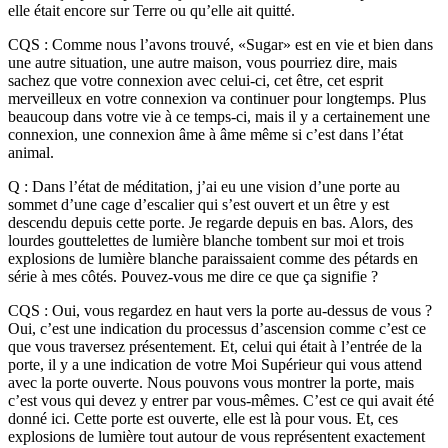
elle était encore sur Terre ou qu’elle ait quitté.
CQS : Comme nous l’avons trouvé, «Sugar» est en vie et bien dans
une autre situation, une autre maison, vous pourriez dire, mais
sachez que votre connexion avec celui-ci, cet être, cet esprit
merveilleux en votre connexion va continuer pour longtemps. Plus
beaucoup dans votre vie à ce temps-ci, mais il y a certainement une
connexion, une connexion âme à âme même si c’est dans l’état
animal.
Q : Dans l’état de méditation, j’ai eu une vision d’une porte au
sommet d’une cage d’escalier qui s’est ouvert et un être y est
descendu depuis cette porte. Je regarde depuis en bas. Alors, des
lourdes gouttelettes de lumière blanche tombent sur moi et trois
explosions de lumière blanche paraissaient comme des pétards en
série à mes côtés. Pouvez-vous me dire ce que ça signifie ?
CQS : Oui, vous regardez en haut vers la porte au-dessus de vous ?
Oui, c’est une indication du processus d’ascension comme c’est ce
que vous traversez présentement. Et, celui qui était à l’entrée de la
porte, il y a une indication de votre Moi Supérieur qui vous attend
avec la porte ouverte. Nous pouvons vous montrer la porte, mais
c’est vous qui devez y entrer par vous-mêmes. C’est ce qui avait été
donné ici. Cette porte est ouverte, elle est là pour vous. Et, ces
explosions de lumière tout autour de vous représentent exactement