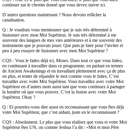
continuer sur le chemin donné que vous devez suivre ici.
D’autres questions maintenant ? Nous devons relâcher la
canalisation.
Q : Je voudrais vous mentionner que je suis très déterminé à
fusionner avec mon Moi Supérieur. Je suis très déterminé à me
souvenir des langues de mes vies antérieures et à me souvenir des
instruments que je pouvais jouer. Que puis-je faire pour l’inviter et
peu à peu essayer de fusionner avec mon Moi Supérieur ?
CQS : Vous le faites déjà ici, Moses. Dans tout ce que vous faites,
en continuant à travailler dans ce programme, en parlant en termes
de Ancient Awakenings et en travaillant pleinement avec ça de plus
en plus, et tenter de répandre le mot comme vous le faites. C’est
travailler avec votre Moi Supérieur. Vous travaillez avec votre Moi
Supérieur en d’autres mots aussi tant que vous continuez à partager
la lumière où que vous pouvez. C’est la fusion avec votre Moi
Supérieur. Okay ?
Q : Et pourriez-vous dire aussi en reconnaissant que vous êtes déjà
votre Moi Supérieur, que c’est aidant, juste en le reconnaissant ?
CQS : Absolument. Le plus que vous réalisez que vous et votre Moi
Supérieur êtes UN, ou comme Jeshua l’a dit : «Moi et mon Père