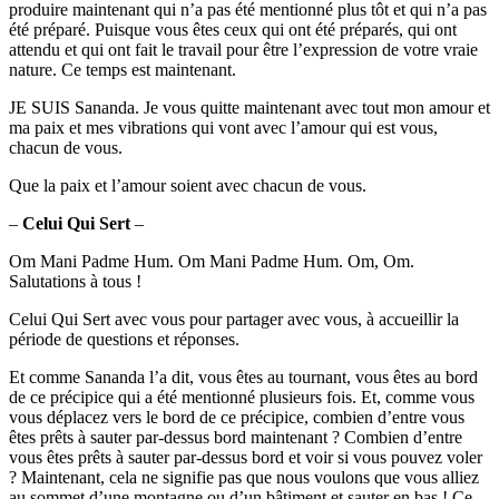
produire maintenant qui n’a pas été mentionné plus tôt et qui n’a pas
été préparé. Puisque vous êtes ceux qui ont été préparés, qui ont
attendu et qui ont fait le travail pour être l’expression de votre vraie
nature. Ce temps est maintenant.
JE SUIS Sananda. Je vous quitte maintenant avec tout mon amour et
ma paix et mes vibrations qui vont avec l’amour qui est vous,
chacun de vous.
Que la paix et l’amour soient avec chacun de vous.
–
Celui Qui Sert
–
Om Mani Padme Hum. Om Mani Padme Hum. Om, Om.
Salutations à tous !
Celui Qui Sert avec vous pour partager avec vous, à accueillir la
période de questions et réponses.
Et comme Sananda l’a dit, vous êtes au tournant, vous êtes au bord
de ce précipice qui a été mentionné plusieurs fois. Et, comme vous
vous déplacez vers le bord de ce précipice, combien d’entre vous
êtes prêts à sauter par-dessus bord maintenant ? Combien d’entre
vous êtes prêts à sauter par-dessus bord et voir si vous pouvez voler
? Maintenant, cela ne signifie pas que nous voulons que vous alliez
au sommet d’une montagne ou d’un bâtiment et sauter en bas ! Ce