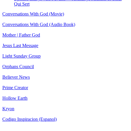
Qui Sert
Conversations With God (Movie)
Conversations With God (Audio Book)
Mother | Father God
Jesus Last Message
Light Sunday Group
Orphans Council
Believer News
Prime Creator
Hollow Earth
Kryon
Codigo Inspiracion (Espanol)