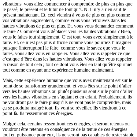
vibrations, vous allez commencer à comprendre de plus en plus que
le passé, le présent et le futur ne font qu’UN. Il n’y a rien sauf le
présent maintenant. Et, ceci viendra à vous de plus en plus comme
vos vibrations augmentent, comme vous vous retrouvez dans les
hautes vibrations de plus en plus. Et, vous vous demandez comment
le faire ? Comment vous déplacer vers les hautes vibrations ? Bien,
vous le faites tout simplement. C’est tout, vous avec simplement à le
faire. Et, ce n’est pas plus difficile comme vous pourriez l’imaginer
puisque [interruption] le faire, comme vous le savez que vous le
faites, vous allez vous en rappeler. Vous allez vous rappeler ce que
c’est que d’être dans les hautes vibrations. Vous allez vous rappeler
la raison de tout cela ; tout ce dont vous êtes en tant qu’être spirituel
tout comme en ayant une expérience humaine maintenant.
Mais, cette expérience humaine que vous avez maintenant est sur le
point de se transformer grandement, et vous êtes sur le point d’aller
vers les hautes vibrations ou plutôt plusieurs sont sur le point d’aller
vers les hautes vibrations en s’agitant et en criant. Probablement, ils
ne voudront pas le faire puisqu’ils ne vont pas le comprendre, mais
ça se produira malgré tout. Ils vont se réveiller. Ils viendront à ce
point-là. Ils ressentiront ces énergies.
Malgré cela, certains ressentiront ces énergies, et seront retenus ou
voudront être retenus en conséquence de la tenue de ces énergies
tout en puissance pour eux, ils ne seront pas capables de rester stable