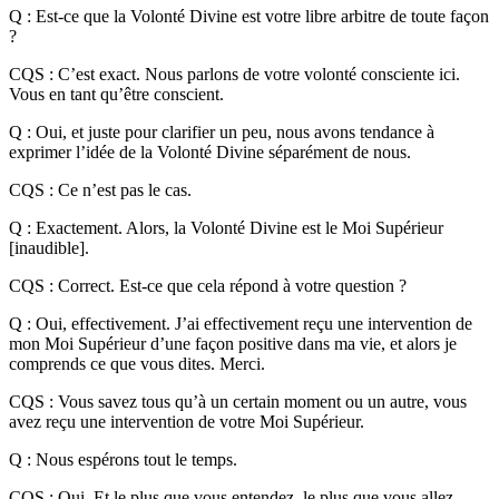
Q : Est-ce que la Volonté Divine est votre libre arbitre de toute façon
?
CQS : C’est exact. Nous parlons de votre volonté consciente ici.
Vous en tant qu’être conscient.
Q : Oui, et juste pour clarifier un peu, nous avons tendance à
exprimer l’idée de la Volonté Divine séparément de nous.
CQS : Ce n’est pas le cas.
Q : Exactement. Alors, la Volonté Divine est le Moi Supérieur
[inaudible].
CQS : Correct. Est-ce que cela répond à votre question ?
Q : Oui, effectivement. J’ai effectivement reçu une intervention de
mon Moi Supérieur d’une façon positive dans ma vie, et alors je
comprends ce que vous dites. Merci.
CQS : Vous savez tous qu’à un certain moment ou un autre, vous
avez reçu une intervention de votre Moi Supérieur.
Q : Nous espérons tout le temps.
CQS : Oui. Et le plus que vous entendez, le plus que vous allez