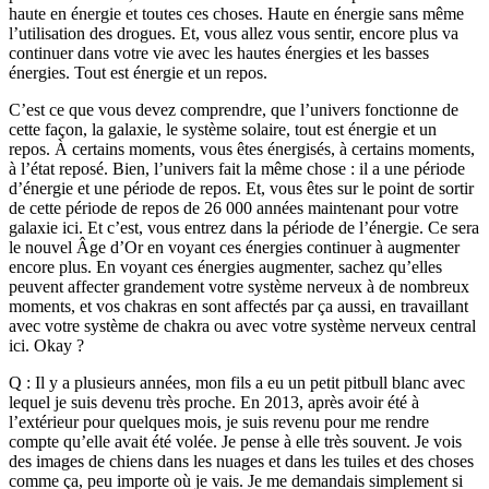
haute en énergie et toutes ces choses. Haute en énergie sans même
l’utilisation des drogues. Et, vous allez vous sentir, encore plus va
continuer dans votre vie avec les hautes énergies et les basses
énergies. Tout est énergie et un repos.
C’est ce que vous devez comprendre, que l’univers fonctionne de
cette façon, la galaxie, le système solaire, tout est énergie et un
repos. À certains moments, vous êtes énergisés, à certains moments,
à l’état reposé. Bien, l’univers fait la même chose : il a une période
d’énergie et une période de repos. Et, vous êtes sur le point de sortir
de cette période de repos de 26 000 années maintenant pour votre
galaxie ici. Et c’est, vous entrez dans la période de l’énergie. Ce sera
le nouvel Âge d’Or en voyant ces énergies continuer à augmenter
encore plus. En voyant ces énergies augmenter, sachez qu’elles
peuvent affecter grandement votre système nerveux à de nombreux
moments, et vos chakras en sont affectés par ça aussi, en travaillant
avec votre système de chakra ou avec votre système nerveux central
ici. Okay ?
Q : Il y a plusieurs années, mon fils a eu un petit pitbull blanc avec
lequel je suis devenu très proche. En 2013, après avoir été à
l’extérieur pour quelques mois, je suis revenu pour me rendre
compte qu’elle avait été volée. Je pense à elle très souvent. Je vois
des images de chiens dans les nuages et dans les tuiles et des choses
comme ça, peu importe où je vais. Je me demandais simplement si