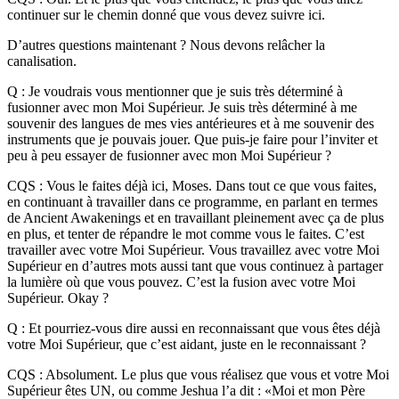
continuer sur le chemin donné que vous devez suivre ici.
D’autres questions maintenant ? Nous devons relâcher la
canalisation.
Q : Je voudrais vous mentionner que je suis très déterminé à
fusionner avec mon Moi Supérieur. Je suis très déterminé à me
souvenir des langues de mes vies antérieures et à me souvenir des
instruments que je pouvais jouer. Que puis-je faire pour l’inviter et
peu à peu essayer de fusionner avec mon Moi Supérieur ?
CQS : Vous le faites déjà ici, Moses. Dans tout ce que vous faites,
en continuant à travailler dans ce programme, en parlant en termes
de Ancient Awakenings et en travaillant pleinement avec ça de plus
en plus, et tenter de répandre le mot comme vous le faites. C’est
travailler avec votre Moi Supérieur. Vous travaillez avec votre Moi
Supérieur en d’autres mots aussi tant que vous continuez à partager
la lumière où que vous pouvez. C’est la fusion avec votre Moi
Supérieur. Okay ?
Q : Et pourriez-vous dire aussi en reconnaissant que vous êtes déjà
votre Moi Supérieur, que c’est aidant, juste en le reconnaissant ?
CQS : Absolument. Le plus que vous réalisez que vous et votre Moi
Supérieur êtes UN, ou comme Jeshua l’a dit : «Moi et mon Père