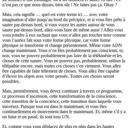
n’est pas ce que nous disons, bien sûr ! Ne faites pas ça. Okay ?
Mais, cela signifie … quel est votre terme ici … avec votre
imagination d’aller jusqu’au bord du précipice, et si vous êtes prêts à
sauter par-dessus bord, si vous voyez les autres autour de vous
sauter par-dessus bord, allez-vous faire de même aussi ? Allez-vous
vous joindre à eux sachant que vous n’allez pas toucher terre comme
vous l’auriez fait sous votre forme physique, car votre forme
physique se transforme et change présentement. Même votre ADN
change maintenant. Vous n’en êtes probablement pas conscients, et,
non, vous ne pouvez probablement pas faire de la télékinésie et les
choses de cette nature. Vous ne pouvez pas, probablement, utiliser la
télépathie encore, mais toutes ces choses s’en viennent. Vous allez
être capables de faire tellement de choses. Vous allez être capable
d’élever les objets avec votre pensée. Toutes ces choses seront
possibles.
Mais, premièrement, vous devez continuer à travers ce programme,
ce processus d’ascension, cette transformation de la conscience,
cette transition de la conscience, cette transition dans laquelle vous
traversez. Puisque tout est dans le maintenant, et vous êtes
continuellement en mouvement dans le maintenant. Et, même s’il y a
un futur et un passé, ils sont tous UN.
Et, comme vous vous déplacez de plus en plus dans les hautes