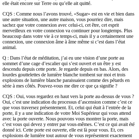
elle était encore sur Terre ou qu’elle ait quitté.
CQS : Comme nous l’avons trouvé, «Sugar» est en vie et bien dans
une autre situation, une autre maison, vous pourriez dire, mais
sachez que votre connexion avec celui-ci, cet être, cet esprit
merveilleux en votre connexion va continuer pour longtemps. Plus
beaucoup dans votre vie à ce temps-ci, mais il y a certainement une
connexion, une connexion âme à âme même si c’est dans l’état
animal.
Q : Dans l’état de méditation, j’ai eu une vision d’une porte au
sommet d’une cage d’escalier qui s’est ouvert et un être y est
descendu depuis cette porte. Je regarde depuis en bas. Alors, des
lourdes gouttelettes de lumière blanche tombent sur moi et trois
explosions de lumière blanche paraissaient comme des pétards en
série à mes côtés. Pouvez-vous me dire ce que ça signifie ?
CQS : Oui, vous regardez en haut vers la porte au-dessus de vous ?
Oui, c’est une indication du processus d’ascension comme c’est ce
que vous traversez présentement. Et, celui qui était à l’entrée de la
porte, il y a une indication de votre Moi Supérieur qui vous attend
avec la porte ouverte. Nous pouvons vous montrer la porte, mais
c’est vous qui devez y entrer par vous-mêmes. C’est ce qui avait été
donné ici. Cette porte est ouverte, elle est là pour vous. Et, ces
explosions de lumière tout autour de vous représentent exactement