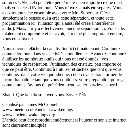
sommes UN», cela peut être père / mère / peu importe ce que c’est,
mais vous êtes UN toujours. Vous n’avez jamais été séparés. Vous
avez toujours été ensemble avec votre Moi Supérieur. C’est
simplement la pensée qui a créé cette séparation, et toute cette
programmation ici, l’illusion qui a aussi été créée [interférence
audio]. Mais, il n’y a effectivement aucune séparation ici. Vous allez
totalement comprendre et le savoir, et même plus important encore,
vous en souvenir.
Nous devons relâcher la canalisation ici et maintenant. Continuez
comme toujours dans vos activités quotidiennes. Avancez, continuez
à utiliser les nombreux outils qui vous ont été donnés : vos
techniques de respiration, l’utilisation des cristaux, peu importe ce
que ce peut être. Continuez à l’utiliser et sachez que tant que vous
continuez dans votre vie quotidienne, celle-ci va se transformer de
façon dramatique tant que vous continuez votre préparation pour ça,
comme nous l’avions dit précédemment, sauter par-dessus bord.
Shanti. Que la paix soit avec vous. Soyez l’Élu.
Canalisé par James McConnell
www.meetup.com/ancient-awakenings
www.ancientawakenings.org
L’article peut être reproduit entièrement si l’auteur et son site internet
sont clairement indiqués