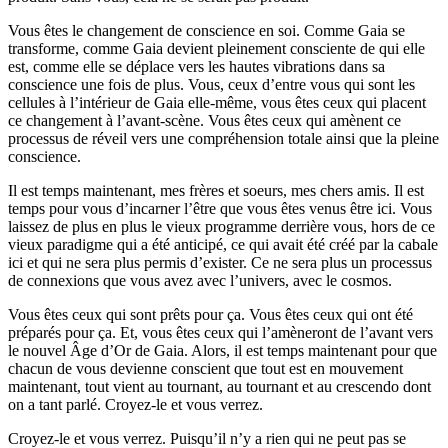
Vous êtes le changement de conscience en soi. Comme Gaia se
transforme, comme Gaia devient pleinement consciente de qui elle
est, comme elle se déplace vers les hautes vibrations dans sa
conscience une fois de plus. Vous, ceux d’entre vous qui sont les
cellules à l’intérieur de Gaia elle-même, vous êtes ceux qui placent
ce changement à l’avant-scène. Vous êtes ceux qui amènent ce
processus de réveil vers une compréhension totale ainsi que la pleine
conscience.
Il est temps maintenant, mes frères et soeurs, mes chers amis. Il est
temps pour vous d’incarner l’être que vous êtes venus être ici. Vous
laissez de plus en plus le vieux programme derrière vous, hors de ce
vieux paradigme qui a été anticipé, ce qui avait été créé par la cabale
ici et qui ne sera plus permis d’exister. Ce ne sera plus un processus
de connexions que vous avez avec l’univers, avec le cosmos.
Vous êtes ceux qui sont prêts pour ça. Vous êtes ceux qui ont été
préparés pour ça. Et, vous êtes ceux qui l’amèneront de l’avant vers
le nouvel Âge d’Or de Gaia. Alors, il est temps maintenant pour que
chacun de vous devienne conscient que tout est en mouvement
maintenant, tout vient au tournant, au tournant et au crescendo dont
on a tant parlé. Croyez-le et vous verrez.
Croyez-le et vous verrez. Puisqu’il n’y a rien qui ne peut pas se