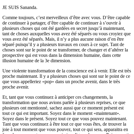
JE SUIS Sananda.
Comme toujours, c’est merveilleux d’être avec vous. D’être capable
de continuer à partager, d’être capable de continuer à s’ouvrir à
plusieurs choses qui ont été gardées en secret jusqu’à maintenant,
tant de choses auxquelles vous avez été séparés ou vous croyiez que
vous avez été séparés. Mais, il n’y a plus aucune raison d’en être
séparé puisqu’il y a plusieurs travaux en cours à ce sujet. Tant de
choses sont sur le point de se transformer, de changer et d’altérer la
prospective qui est vous dans la dimension humaine, dans cette
illusion humaine de la 3e dimension.
Une violente transformation de la conscience est à venir. Elle est très
proche maintenant. Il y a plusieurs choses qui sont sur le point de ce
que vous appelleriez «pop» dans un proche avenir, dans le très
proche avenir.
Et, tant que vous continuez à anticiper ces changements, la
transformation que nous avions parlée à plusieurs reprises, ce que
plusieurs ont mentionné, sachez aussi que ce moment présent est
tout ce qui est important. Soyez dans le moment «maintenant».
Soyez dans le présent. Soyez tout ce que vous pouvez maintenant.
Tant que vous continuez à être tout ce que vous êtes, de trouver la
joie à tout moment que vous pouvez, tout ce qui sera, apparaitra en