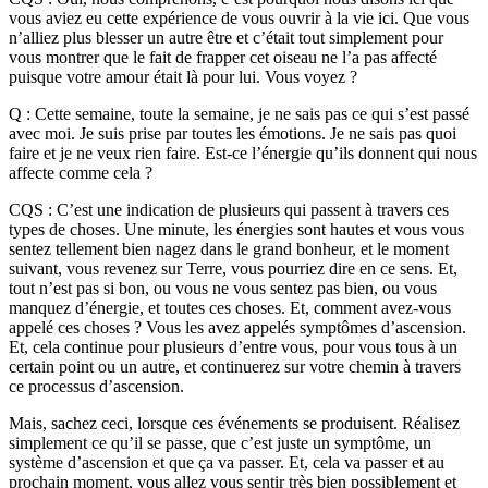
vous aviez eu cette expérience de vous ouvrir à la vie ici. Que vous
n’alliez plus blesser un autre être et c’était tout simplement pour
vous montrer que le fait de frapper cet oiseau ne l’a pas affecté
puisque votre amour était là pour lui. Vous voyez ?
Q : Cette semaine, toute la semaine, je ne sais pas ce qui s’est passé
avec moi. Je suis prise par toutes les émotions. Je ne sais pas quoi
faire et je ne veux rien faire. Est-ce l’énergie qu’ils donnent qui nous
affecte comme cela ?
CQS : C’est une indication de plusieurs qui passent à travers ces
types de choses. Une minute, les énergies sont hautes et vous vous
sentez tellement bien nagez dans le grand bonheur, et le moment
suivant, vous revenez sur Terre, vous pourriez dire en ce sens. Et,
tout n’est pas si bon, ou vous ne vous sentez pas bien, ou vous
manquez d’énergie, et toutes ces choses. Et, comment avez-vous
appelé ces choses ? Vous les avez appelés symptômes d’ascension.
Et, cela continue pour plusieurs d’entre vous, pour vous tous à un
certain point ou un autre, et continuerez sur votre chemin à travers
ce processus d’ascension.
Mais, sachez ceci, lorsque ces événements se produisent. Réalisez
simplement ce qu’il se passe, que c’est juste un symptôme, un
système d’ascension et que ça va passer. Et, cela va passer et au
prochain moment, vous allez vous sentir très bien possiblement et