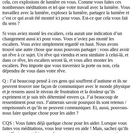
cela, ces explosions de lumière en vous. Comme vous faites ces
nombreuses méditations et tel que votre travail avec la lumière. Vous
travaillez avec la lumière, explosez la lumière, partagez la lumière et
c’est ce qui avait été montré ici pour vous. Est-ce que cela vous fait
du sens ?
Si vous aviez monté les escaliers, cela aurait une indication d’un
changement aussi ici pour vous. Vous n’aviez pas monté les
escaliers. Vous aviez simplement regardé en haut. Nous avons
trouvé une autre chose que nous pouvons partager : vous allez avoir
un rêve à ce sujet. Un rêve qui viendra et sera similaire à celui-là, et
dans ce rêve, les escaliers seront là, et vous allez monter les
escaliers. Peu importe que vous traversiez la porte ou non, cela
dépendra de vous dans votre rêve.
Q : J’ai beaucoup pensé à ces gens qui souffrent d’autisme et ils ne
peuvent trouver une façon de communiquer avec le monde physique
et je ressens aussi le niveau de frustration et la douleur qu’ils
expriment et je suis très déterminé envers ça. J’ai beaucoup de
ressentiment pour eux. J’aimerais savoir pourquoi ils sont retenus /
emprisonnés et qu’ils ne peuvent communiquer. Et, aussi, pouvons-
nous faire quelque chose pour les aider ?
CQS : Vous faites déjà quelque chose pour les aider. Lorsque vous
faites vos méditations, vous leur venez en aide ! Mais, sachez qu’ils