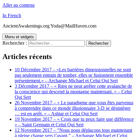
Aller au contenu
In French
AncientAwakenings.org Yoda@MailHaven.com
Menu et widgets
Rechercher :
Articles récents
10 Décembre 2017 – «Les barrières dimensionnelles ne sont
pas seulement entrain de tomber, elles se fusionnent ensemble
présentement.» – Archange Michael et Celui Qui Sert
3 Décembre 2017 – « Rien ne peut arrêter cette avalanche de
la conscience qui descend la montagne maintenant. » – Celui
Qui Sert
26 Novembre 2017 – « Le paradigme que vous êtes parvenus
à comprendre dans ce monde illusionnaire 3-D se désintègre
… est en arrêt. » – Ashtar et Celui Qui Sert
19 Novembre 2017 – « Crois que tu peux faire une différence
» – Saint Germain et Celui Qui Sert
12 Novembre 2017 – “Nous nous déplaçons tous maintenant
à pleine charge vers l’avant.” – Archange Michael et Celui