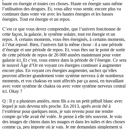
haute en énergie et toutes ces choses. Haute en énergie sans même
l’utilisation des drogues. Et, vous allez vous sentir, encore plus va
continuer dans votre vie avec les hautes énergies et les basses
énergies. Tout est énergie et un repos.
C’est ce que vous devez comprendre, que l’univers fonctionne de
cette façon, la galaxie, le système solaire, tout est énergie et un
repos. À certains moments, vous êtes énergisés, à certains moments,
à l’état reposé. Bien, l’univers fait la même chose : il a une période
d’énergie et une période de repos. Et, vous êtes sur le point de sortir
de cette période de repos de 26 000 années maintenant pour votre
galaxie ici. Et c’est, vous entrez dans la période de l’énergie. Ce sera
le nouvel Âge d’Or en voyant ces énergies continuer à augmenter
encore plus. En voyant ces énergies augmenter, sachez qu’elles
peuvent affecter grandement votre système nerveux à de nombreux
moments, et vos chakras en sont affectés par ça aussi, en travaillant
avec votre système de chakra ou avec votre système nerveux central
ici. Okay ?
Q : Il y a plusieurs années, mon fils a eu un petit pitbull blanc avec
lequel je suis devenu très proche. En 2013, après avoir été à
l’extérieur pour quelques mois, je suis revenu pour me rendre
compte qu’elle avait été volée. Je pense à elle très souvent. Je vois
des images de chiens dans les nuages et dans les tuiles et des choses
comme ça, peu importe où je vais. Je me demandais simplement si