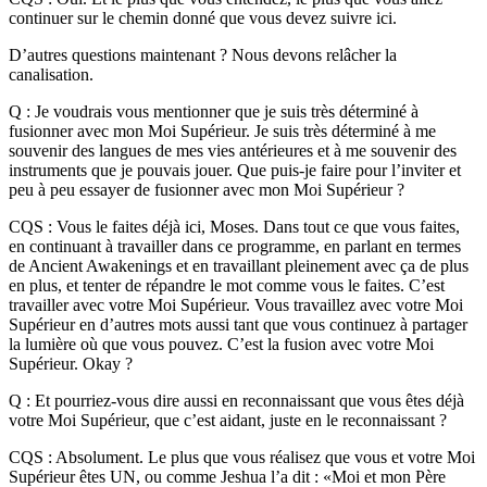
continuer sur le chemin donné que vous devez suivre ici.
D’autres questions maintenant ? Nous devons relâcher la
canalisation.
Q : Je voudrais vous mentionner que je suis très déterminé à
fusionner avec mon Moi Supérieur. Je suis très déterminé à me
souvenir des langues de mes vies antérieures et à me souvenir des
instruments que je pouvais jouer. Que puis-je faire pour l’inviter et
peu à peu essayer de fusionner avec mon Moi Supérieur ?
CQS : Vous le faites déjà ici, Moses. Dans tout ce que vous faites,
en continuant à travailler dans ce programme, en parlant en termes
de Ancient Awakenings et en travaillant pleinement avec ça de plus
en plus, et tenter de répandre le mot comme vous le faites. C’est
travailler avec votre Moi Supérieur. Vous travaillez avec votre Moi
Supérieur en d’autres mots aussi tant que vous continuez à partager
la lumière où que vous pouvez. C’est la fusion avec votre Moi
Supérieur. Okay ?
Q : Et pourriez-vous dire aussi en reconnaissant que vous êtes déjà
votre Moi Supérieur, que c’est aidant, juste en le reconnaissant ?
CQS : Absolument. Le plus que vous réalisez que vous et votre Moi
Supérieur êtes UN, ou comme Jeshua l’a dit : «Moi et mon Père