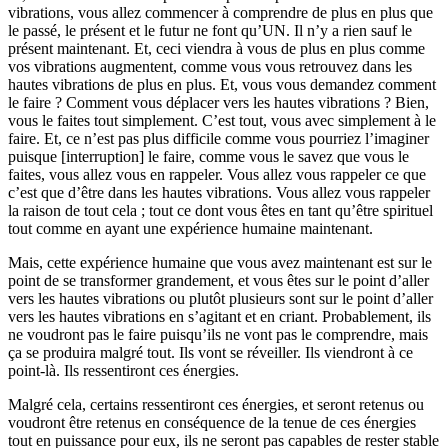
vibrations, vous allez commencer à comprendre de plus en plus que
le passé, le présent et le futur ne font qu’UN. Il n’y a rien sauf le
présent maintenant. Et, ceci viendra à vous de plus en plus comme
vos vibrations augmentent, comme vous vous retrouvez dans les
hautes vibrations de plus en plus. Et, vous vous demandez comment
le faire ? Comment vous déplacer vers les hautes vibrations ? Bien,
vous le faites tout simplement. C’est tout, vous avec simplement à le
faire. Et, ce n’est pas plus difficile comme vous pourriez l’imaginer
puisque [interruption] le faire, comme vous le savez que vous le
faites, vous allez vous en rappeler. Vous allez vous rappeler ce que
c’est que d’être dans les hautes vibrations. Vous allez vous rappeler
la raison de tout cela ; tout ce dont vous êtes en tant qu’être spirituel
tout comme en ayant une expérience humaine maintenant.
Mais, cette expérience humaine que vous avez maintenant est sur le
point de se transformer grandement, et vous êtes sur le point d’aller
vers les hautes vibrations ou plutôt plusieurs sont sur le point d’aller
vers les hautes vibrations en s’agitant et en criant. Probablement, ils
ne voudront pas le faire puisqu’ils ne vont pas le comprendre, mais
ça se produira malgré tout. Ils vont se réveiller. Ils viendront à ce
point-là. Ils ressentiront ces énergies.
Malgré cela, certains ressentiront ces énergies, et seront retenus ou
voudront être retenus en conséquence de la tenue de ces énergies
tout en puissance pour eux, ils ne seront pas capables de rester stable