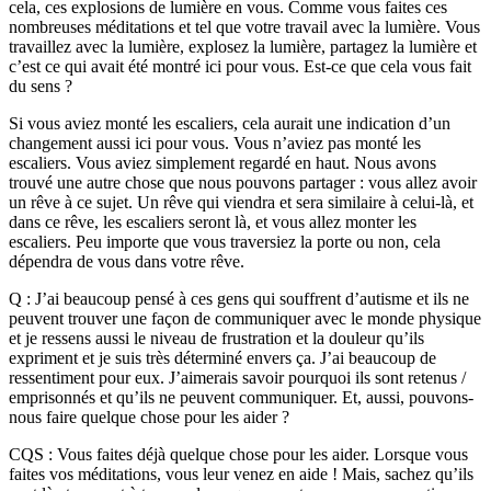
cela, ces explosions de lumière en vous. Comme vous faites ces
nombreuses méditations et tel que votre travail avec la lumière. Vous
travaillez avec la lumière, explosez la lumière, partagez la lumière et
c’est ce qui avait été montré ici pour vous. Est-ce que cela vous fait
du sens ?
Si vous aviez monté les escaliers, cela aurait une indication d’un
changement aussi ici pour vous. Vous n’aviez pas monté les
escaliers. Vous aviez simplement regardé en haut. Nous avons
trouvé une autre chose que nous pouvons partager : vous allez avoir
un rêve à ce sujet. Un rêve qui viendra et sera similaire à celui-là, et
dans ce rêve, les escaliers seront là, et vous allez monter les
escaliers. Peu importe que vous traversiez la porte ou non, cela
dépendra de vous dans votre rêve.
Q : J’ai beaucoup pensé à ces gens qui souffrent d’autisme et ils ne
peuvent trouver une façon de communiquer avec le monde physique
et je ressens aussi le niveau de frustration et la douleur qu’ils
expriment et je suis très déterminé envers ça. J’ai beaucoup de
ressentiment pour eux. J’aimerais savoir pourquoi ils sont retenus /
emprisonnés et qu’ils ne peuvent communiquer. Et, aussi, pouvons-
nous faire quelque chose pour les aider ?
CQS : Vous faites déjà quelque chose pour les aider. Lorsque vous
faites vos méditations, vous leur venez en aide ! Mais, sachez qu’ils