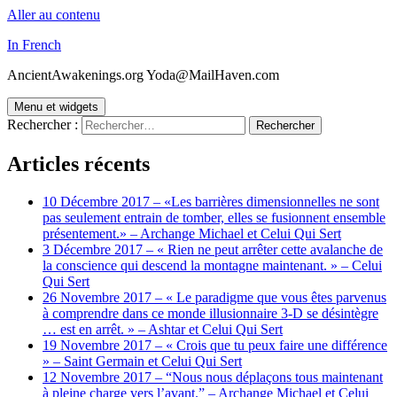
Aller au contenu
In French
AncientAwakenings.org Yoda@MailHaven.com
Menu et widgets
Rechercher :
Articles récents
10 Décembre 2017 – «Les barrières dimensionnelles ne sont
pas seulement entrain de tomber, elles se fusionnent ensemble
présentement.» – Archange Michael et Celui Qui Sert
3 Décembre 2017 – « Rien ne peut arrêter cette avalanche de
la conscience qui descend la montagne maintenant. » – Celui
Qui Sert
26 Novembre 2017 – « Le paradigme que vous êtes parvenus
à comprendre dans ce monde illusionnaire 3-D se désintègre
… est en arrêt. » – Ashtar et Celui Qui Sert
19 Novembre 2017 – « Crois que tu peux faire une différence
» – Saint Germain et Celui Qui Sert
12 Novembre 2017 – “Nous nous déplaçons tous maintenant
à pleine charge vers l’avant.” – Archange Michael et Celui