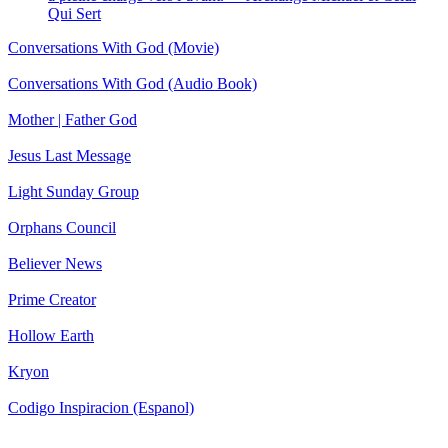
Qui Sert
Conversations With God (Movie)
Conversations With God (Audio Book)
Mother | Father God
Jesus Last Message
Light Sunday Group
Orphans Council
Believer News
Prime Creator
Hollow Earth
Kryon
Codigo Inspiracion (Espanol)