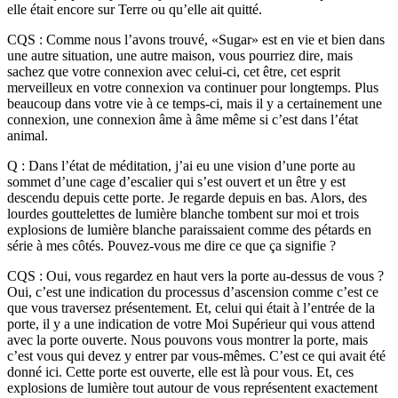
elle était encore sur Terre ou qu’elle ait quitté.
CQS : Comme nous l’avons trouvé, «Sugar» est en vie et bien dans
une autre situation, une autre maison, vous pourriez dire, mais
sachez que votre connexion avec celui-ci, cet être, cet esprit
merveilleux en votre connexion va continuer pour longtemps. Plus
beaucoup dans votre vie à ce temps-ci, mais il y a certainement une
connexion, une connexion âme à âme même si c’est dans l’état
animal.
Q : Dans l’état de méditation, j’ai eu une vision d’une porte au
sommet d’une cage d’escalier qui s’est ouvert et un être y est
descendu depuis cette porte. Je regarde depuis en bas. Alors, des
lourdes gouttelettes de lumière blanche tombent sur moi et trois
explosions de lumière blanche paraissaient comme des pétards en
série à mes côtés. Pouvez-vous me dire ce que ça signifie ?
CQS : Oui, vous regardez en haut vers la porte au-dessus de vous ?
Oui, c’est une indication du processus d’ascension comme c’est ce
que vous traversez présentement. Et, celui qui était à l’entrée de la
porte, il y a une indication de votre Moi Supérieur qui vous attend
avec la porte ouverte. Nous pouvons vous montrer la porte, mais
c’est vous qui devez y entrer par vous-mêmes. C’est ce qui avait été
donné ici. Cette porte est ouverte, elle est là pour vous. Et, ces
explosions de lumière tout autour de vous représentent exactement