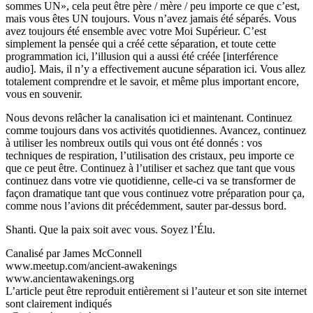
sommes UN», cela peut être père / mère / peu importe ce que c’est,
mais vous êtes UN toujours. Vous n’avez jamais été séparés. Vous
avez toujours été ensemble avec votre Moi Supérieur. C’est
simplement la pensée qui a créé cette séparation, et toute cette
programmation ici, l’illusion qui a aussi été créée [interférence
audio]. Mais, il n’y a effectivement aucune séparation ici. Vous allez
totalement comprendre et le savoir, et même plus important encore,
vous en souvenir.
Nous devons relâcher la canalisation ici et maintenant. Continuez
comme toujours dans vos activités quotidiennes. Avancez, continuez
à utiliser les nombreux outils qui vous ont été donnés : vos
techniques de respiration, l’utilisation des cristaux, peu importe ce
que ce peut être. Continuez à l’utiliser et sachez que tant que vous
continuez dans votre vie quotidienne, celle-ci va se transformer de
façon dramatique tant que vous continuez votre préparation pour ça,
comme nous l’avions dit précédemment, sauter par-dessus bord.
Shanti. Que la paix soit avec vous. Soyez l’Élu.
Canalisé par James McConnell
www.meetup.com/ancient-awakenings
www.ancientawakenings.org
L’article peut être reproduit entièrement si l’auteur et son site internet
sont clairement indiqués