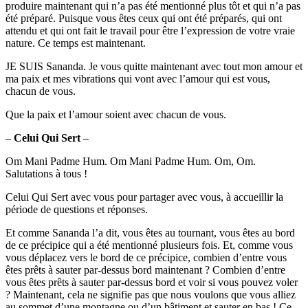
produire maintenant qui n’a pas été mentionné plus tôt et qui n’a pas
été préparé. Puisque vous êtes ceux qui ont été préparés, qui ont
attendu et qui ont fait le travail pour être l’expression de votre vraie
nature. Ce temps est maintenant.
JE SUIS Sananda. Je vous quitte maintenant avec tout mon amour et
ma paix et mes vibrations qui vont avec l’amour qui est vous,
chacun de vous.
Que la paix et l’amour soient avec chacun de vous.
–
Celui Qui Sert
–
Om Mani Padme Hum. Om Mani Padme Hum. Om, Om.
Salutations à tous !
Celui Qui Sert avec vous pour partager avec vous, à accueillir la
période de questions et réponses.
Et comme Sananda l’a dit, vous êtes au tournant, vous êtes au bord
de ce précipice qui a été mentionné plusieurs fois. Et, comme vous
vous déplacez vers le bord de ce précipice, combien d’entre vous
êtes prêts à sauter par-dessus bord maintenant ? Combien d’entre
vous êtes prêts à sauter par-dessus bord et voir si vous pouvez voler
? Maintenant, cela ne signifie pas que nous voulons que vous alliez
au sommet d’une montagne ou d’un bâtiment et sauter en bas ! Ce