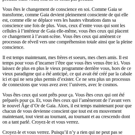
Vous êtes le changement de conscience en soi. Comme Gaia se
transforme, comme Gaia devient pleinement consciente de qui elle
est, comme elle se déplace vers les hautes vibrations dans sa
conscience une fois de plus. Vous, ceux d’entre vous qui sont les
cellules à l’intérieur de Gaia elle-même, vous êtes ceux qui placent
ce changement à l’avant-scène. Vous êtes ceux qui amènent ce
processus de réveil vers une compréhension totale ainsi que la pleine
conscience.
Il est temps maintenant, mes frères et soeurs, mes chers amis. Il est
temps pour vous d’incarner l’être que vous êtes venus être ici. Vous
laissez de plus en plus le vieux programme derrière vous, hors de ce
vieux paradigme qui a été anticipé, ce qui avait été créé par la cabale
ici et qui ne sera plus permis d’exister. Ce ne sera plus un processus
de connexions que vous avez avec l’univers, avec le cosmos.
Vous êtes ceux qui sont prêts pour ça. Vous êtes ceux qui ont été
préparés pour ça. Et, vous êtes ceux qui l’amèneront de l’avant vers
le nouvel Âge d’Or de Gaia. Alors, il est temps maintenant pour que
chacun de vous devienne conscient que tout est en mouvement
maintenant, tout vient au tournant, au tournant et au crescendo dont
on a tant parlé. Croyez-le et vous verrez.
Croyez-le et vous verrez. Puisqu’il n’y a rien qui ne peut pas se