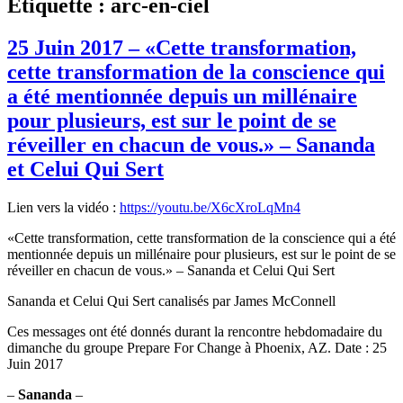
Étiquette :
arc-en-ciel
25 Juin 2017 – «Cette transformation,
cette transformation de la conscience qui
a été mentionnée depuis un millénaire
pour plusieurs, est sur le point de se
réveiller en chacun de vous.» – Sananda
et Celui Qui Sert
Lien vers la vidéo :
https://youtu.be/X6cXroLqMn4
«Cette transformation, cette transformation de la conscience qui a été
mentionnée depuis un millénaire pour plusieurs, est sur le point de se
réveiller en chacun de vous.» – Sananda et Celui Qui Sert
Sananda et Celui Qui Sert canalisés par James McConnell
Ces messages ont été donnés durant la rencontre hebdomadaire du
dimanche du groupe Prepare For Change à Phoenix, AZ. Date : 25
Juin 2017
–
Sananda
–