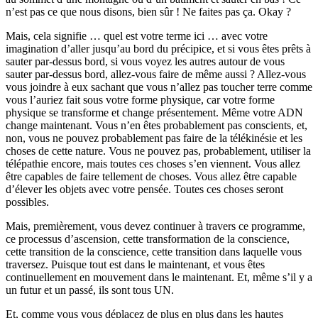
n’est pas ce que nous disons, bien sûr ! Ne faites pas ça. Okay ?
Mais, cela signifie … quel est votre terme ici … avec votre
imagination d’aller jusqu’au bord du précipice, et si vous êtes prêts à
sauter par-dessus bord, si vous voyez les autres autour de vous
sauter par-dessus bord, allez-vous faire de même aussi ? Allez-vous
vous joindre à eux sachant que vous n’allez pas toucher terre comme
vous l’auriez fait sous votre forme physique, car votre forme
physique se transforme et change présentement. Même votre ADN
change maintenant. Vous n’en êtes probablement pas conscients, et,
non, vous ne pouvez probablement pas faire de la télékinésie et les
choses de cette nature. Vous ne pouvez pas, probablement, utiliser la
télépathie encore, mais toutes ces choses s’en viennent. Vous allez
être capables de faire tellement de choses. Vous allez être capable
d’élever les objets avec votre pensée. Toutes ces choses seront
possibles.
Mais, premièrement, vous devez continuer à travers ce programme,
ce processus d’ascension, cette transformation de la conscience,
cette transition de la conscience, cette transition dans laquelle vous
traversez. Puisque tout est dans le maintenant, et vous êtes
continuellement en mouvement dans le maintenant. Et, même s’il y a
un futur et un passé, ils sont tous UN.
Et, comme vous vous déplacez de plus en plus dans les hautes