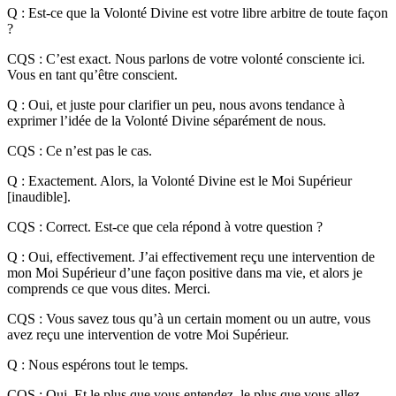
Q : Est-ce que la Volonté Divine est votre libre arbitre de toute façon
?
CQS : C’est exact. Nous parlons de votre volonté consciente ici.
Vous en tant qu’être conscient.
Q : Oui, et juste pour clarifier un peu, nous avons tendance à
exprimer l’idée de la Volonté Divine séparément de nous.
CQS : Ce n’est pas le cas.
Q : Exactement. Alors, la Volonté Divine est le Moi Supérieur
[inaudible].
CQS : Correct. Est-ce que cela répond à votre question ?
Q : Oui, effectivement. J’ai effectivement reçu une intervention de
mon Moi Supérieur d’une façon positive dans ma vie, et alors je
comprends ce que vous dites. Merci.
CQS : Vous savez tous qu’à un certain moment ou un autre, vous
avez reçu une intervention de votre Moi Supérieur.
Q : Nous espérons tout le temps.
CQS : Oui. Et le plus que vous entendez, le plus que vous allez