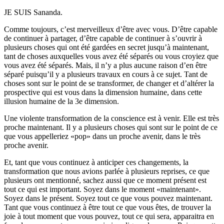
JE SUIS Sananda.
Comme toujours, c’est merveilleux d’être avec vous. D’être capable
de continuer à partager, d’être capable de continuer à s’ouvrir à
plusieurs choses qui ont été gardées en secret jusqu’à maintenant,
tant de choses auxquelles vous avez été séparés ou vous croyiez que
vous avez été séparés. Mais, il n’y a plus aucune raison d’en être
séparé puisqu’il y a plusieurs travaux en cours à ce sujet. Tant de
choses sont sur le point de se transformer, de changer et d’altérer la
prospective qui est vous dans la dimension humaine, dans cette
illusion humaine de la 3e dimension.
Une violente transformation de la conscience est à venir. Elle est très
proche maintenant. Il y a plusieurs choses qui sont sur le point de ce
que vous appelleriez «pop» dans un proche avenir, dans le très
proche avenir.
Et, tant que vous continuez à anticiper ces changements, la
transformation que nous avions parlée à plusieurs reprises, ce que
plusieurs ont mentionné, sachez aussi que ce moment présent est
tout ce qui est important. Soyez dans le moment «maintenant».
Soyez dans le présent. Soyez tout ce que vous pouvez maintenant.
Tant que vous continuez à être tout ce que vous êtes, de trouver la
joie à tout moment que vous pouvez, tout ce qui sera, apparaitra en