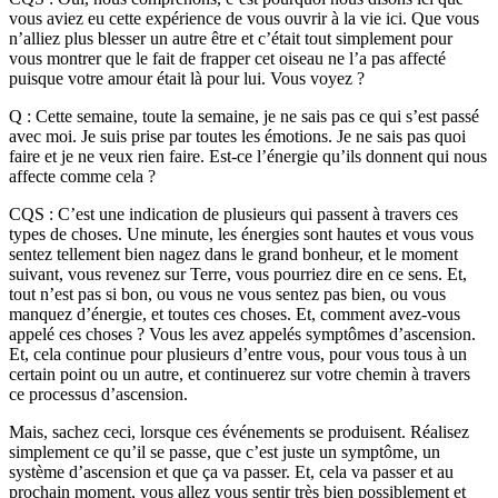
vous aviez eu cette expérience de vous ouvrir à la vie ici. Que vous
n’alliez plus blesser un autre être et c’était tout simplement pour
vous montrer que le fait de frapper cet oiseau ne l’a pas affecté
puisque votre amour était là pour lui. Vous voyez ?
Q : Cette semaine, toute la semaine, je ne sais pas ce qui s’est passé
avec moi. Je suis prise par toutes les émotions. Je ne sais pas quoi
faire et je ne veux rien faire. Est-ce l’énergie qu’ils donnent qui nous
affecte comme cela ?
CQS : C’est une indication de plusieurs qui passent à travers ces
types de choses. Une minute, les énergies sont hautes et vous vous
sentez tellement bien nagez dans le grand bonheur, et le moment
suivant, vous revenez sur Terre, vous pourriez dire en ce sens. Et,
tout n’est pas si bon, ou vous ne vous sentez pas bien, ou vous
manquez d’énergie, et toutes ces choses. Et, comment avez-vous
appelé ces choses ? Vous les avez appelés symptômes d’ascension.
Et, cela continue pour plusieurs d’entre vous, pour vous tous à un
certain point ou un autre, et continuerez sur votre chemin à travers
ce processus d’ascension.
Mais, sachez ceci, lorsque ces événements se produisent. Réalisez
simplement ce qu’il se passe, que c’est juste un symptôme, un
système d’ascension et que ça va passer. Et, cela va passer et au
prochain moment, vous allez vous sentir très bien possiblement et